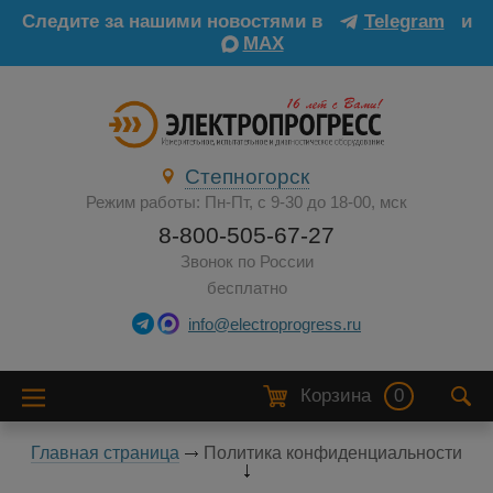
Следите за нашими новостями в
Telegram
и
MAX
Степногорск
Режим работы: Пн-Пт, с 9-30 до 18-00, мск
8-800-505-67-27
Звонок по России
бесплатно
info@electroprogress.ru
Корзина
0
Главная страница
Политика конфиденциальности